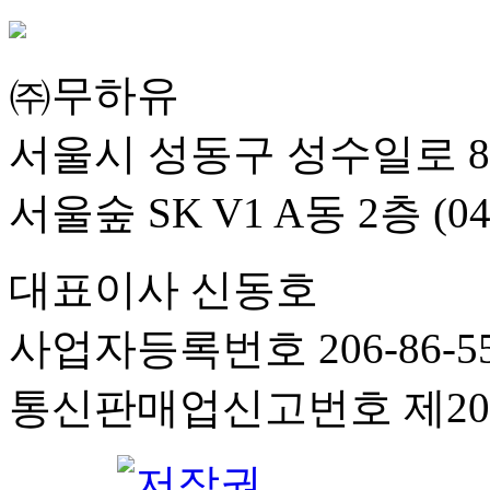
㈜무하유
서울시 성동구 성수일로 8
서울숲 SK V1 A동 2층 (04
대표이사 신동호
사업자등록번호 206-86-55
통신판매업신고번호 제201