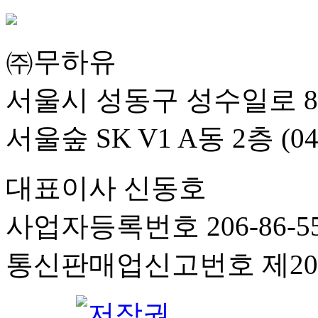
㈜무하유
서울시 성동구 성수일로 8
서울숲 SK V1 A동 2층 (04
대표이사 신동호
사업자등록번호 206-86-55
통신판매업신고번호 제201