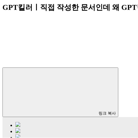
GPT킬러ㅣ직접 작성한 문서인데 왜 GP
링크 복사